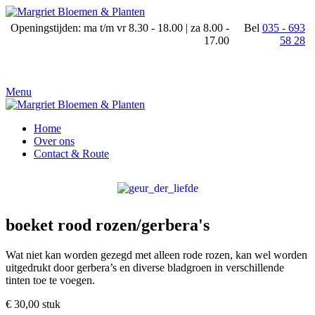
Openingstijden: ma t/m vr 8.30 - 18.00 | za 8.00 -
Bel
035 - 693
17.00
58 28
Menu
Home
Over ons
Contact & Route
boeket rood rozen/gerbera's
Wat niet kan worden gezegd met alleen rode rozen, kan wel worden
uitgedrukt door gerbera’s en diverse bladgroen in verschillende
tinten toe te voegen.
€ 30,00
stuk