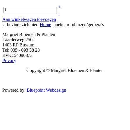
+
–
Aan winkelwagen toevoegen
U bevindt zich hier:
Home
boeket rood rozen/gerbera's
Margriet Bloemen & Planten
Laarderweg 250a
1403 RP Bussum
Tel: 035 - 693 58 28
KvK: 54090873
Privacy
Copyright ©
Margriet Bloemen & Planten
Powered by:
Bluepoint Webdesign