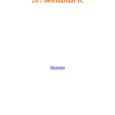
24/7 beschikbaar is.
Bloemen