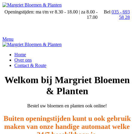
Openingstijden: ma t/m vr 8.30 - 18.00 | za 8.00 -
Bel
035 - 693
17.00
58 28
Menu
Home
Over ons
Contact & Route
Welkom bij Margriet Bloemen
& Planten
Bestel uw bloemen en planten ook online!
Buiten openingstijden kunt u ook gebruik
maken van onze handige automaat welke