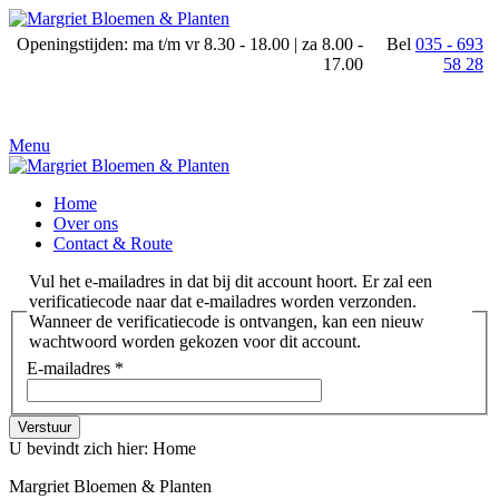
Openingstijden: ma t/m vr 8.30 - 18.00 | za 8.00 -
Bel
035 - 693
17.00
58 28
Menu
Home
Over ons
Contact & Route
Vul het e-mailadres in dat bij dit account hoort. Er zal een
verificatiecode naar dat e-mailadres worden verzonden.
Wanneer de verificatiecode is ontvangen, kan een nieuw
wachtwoord worden gekozen voor dit account.
E-mailadres
*
Verstuur
U bevindt zich hier:
Home
Margriet Bloemen & Planten