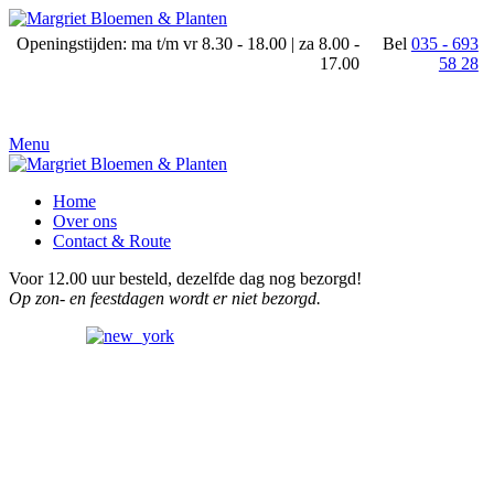
Openingstijden: ma t/m vr 8.30 - 18.00 | za 8.00 -
Bel
035 - 693
17.00
58 28
Menu
Home
Over ons
Contact & Route
Voor 12.00 uur besteld, dezelfde dag nog bezorgd!
Op zon- en feestdagen wordt er niet bezorgd.