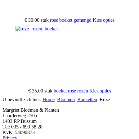
€ 30,00
stuk
rose boeket gemengd
Kies opties
€ 35,00
stuk
boeket rose rozen
Kies opties
U bevindt zich hier:
Home
Bloemen
Boeketten
Roze
Margriet Bloemen & Planten
Laarderweg 250a
1403 RP Bussum
Tel: 035 - 693 58 28
KvK: 54090873
Privacy